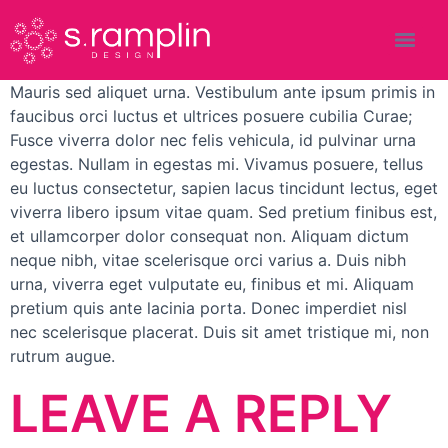
Mauris sed aliquet urna. Vestibulum ante ipsum primis in
faucibus orci luctus et ultrices posuere cubilia Curae;
Fusce viverra dolor nec felis vehicula, id pulvinar urna
egestas. Nullam in egestas mi. Vivamus posuere, tellus
eu luctus consectetur, sapien lacus tincidunt lectus, eget
viverra libero ipsum vitae quam. Sed pretium finibus est,
et ullamcorper dolor consequat non. Aliquam dictum
neque nibh, vitae scelerisque orci varius a. Duis nibh
urna, viverra eget vulputate eu, finibus et mi. Aliquam
pretium quis ante lacinia porta. Donec imperdiet nisl
nec scelerisque placerat. Duis sit amet tristique mi, non
rutrum augue.
LEAVE A REPLY