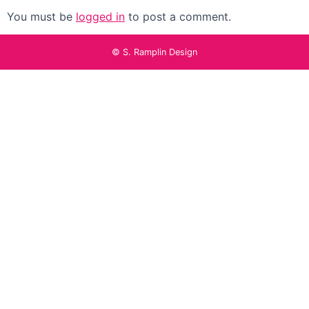
You must be
logged in
to post a comment.
© S. Ramplin Design