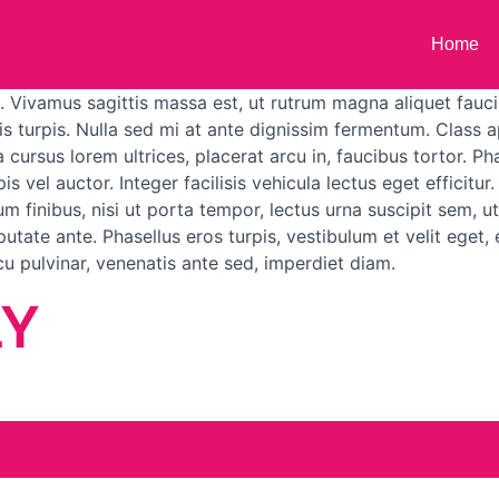
Home
. Vivamus sagittis massa est, ut rutrum magna aliquet fauci
s turpis. Nulla sed mi at ante dignissim fermentum. Class ap
cursus lorem ultrices, placerat arcu in, faucibus tortor. Pha
 vel auctor. Integer facilisis vehicula lectus eget efficitur
 finibus, nisi ut porta tempor, lectus urna suscipit sem, ut
tate ante. Phasellus eros turpis, vestibulum et velit eget, e
cu pulvinar, venenatis ante sed, imperdiet diam.
LY