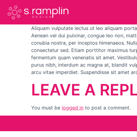
Aliquam vulputate lectus ut leo aliquam porta
Aenean vel dui pulvinar, congue leo non, matti
conubia nostra, per inceptos himenaeos. Nulla 
consectetur sed. Etiam porttitor maximus turpis
fermentum quam venenatis sit amet. Vestibulum
purus nibh, interdum ac magna at, blandit vulpu
arcu vitae imperdiet. Suspendisse sit amet ar
LEAVE A REP
You must be
logged in
to post a comment.